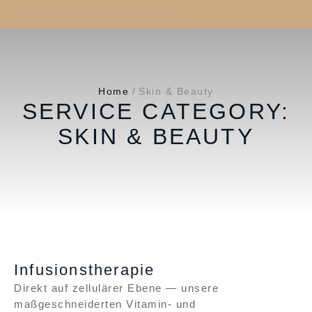
✦ Jetzt Termin anfragen: 06102 798 0512
Home
/
Skin & Beauty
SERVICE CATEGORY:
SKIN & BEAUTY
Infusionstherapie
Direkt auf zellulärer Ebene — unsere
maßgeschneiderten Vitamin- und