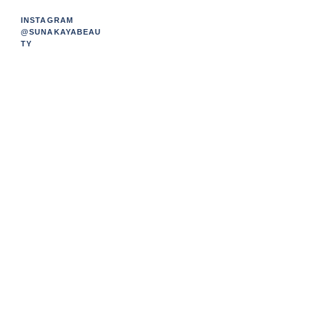
INSTAGRAM
@SUNAKAYABEAU
TY