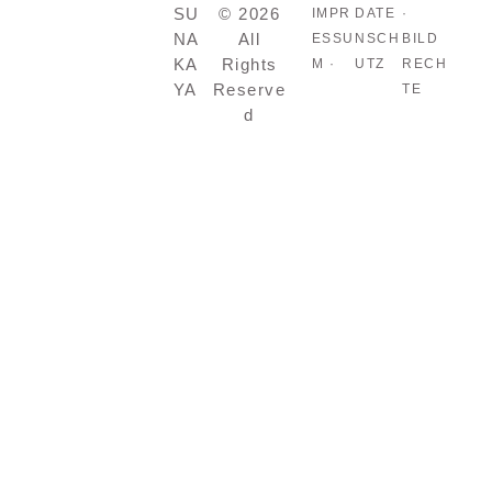
SU
© 2026
IMPR
DATE
·
NA
All
ESSU
NSCH
BILD
KA
Rights
M ·
UTZ
RECH
YA
Reserve
TE
d