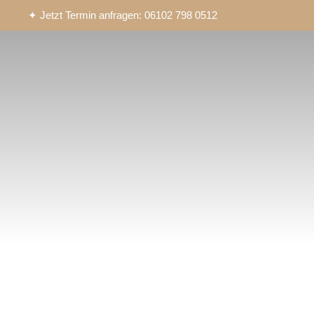
✦ Jetzt Termin anfragen: 06102 798 0512